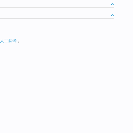
人工翻译
。