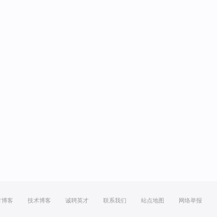
方博客
技术博客
诚聘英才
联系我们
站点地图
网络举报