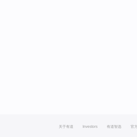
关于有道
Investors
有道智选
官