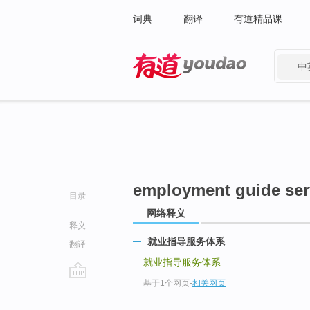
词典
翻译
有道精品课
中
有道 - 网易旗下搜索
employment guide ser
目录
网络释义
释义
就业指导服务体系
翻译
就业指导服务体系
基于1个网页
-
相关网页
go
top