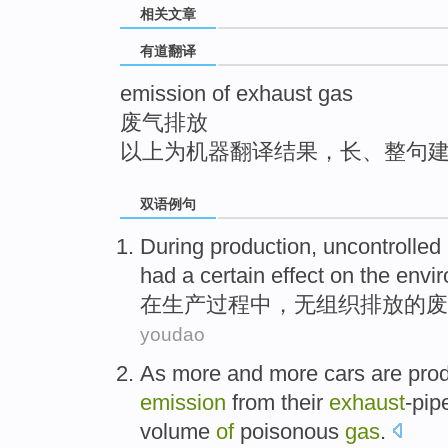
相关文章
top
有道翻译
emission of exhaust gas
废气排放
以上为机器翻译结果，长、整句
双语例句
During
production
,
uncontrolled
had
a certain
effect
on
the envi
在
生产
过程中，
无组织
排放
的
废
youdao
As
more
and
more
cars
are
pro
emission
from their
exhaust
-pip
volume
of
poisonous
gas
.