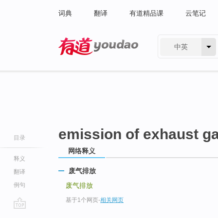
词典
翻译
有道精品课
云笔记
中英
有道 - 网易旗下搜索
emission of exhaust g
目录
网络释义
释义
废气排放
翻译
例句
废气排放
基于1个网页
-
相关网页
go