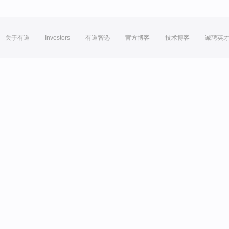
关于有道
Investors
有道智选
官方博客
技术博客
诚聘英