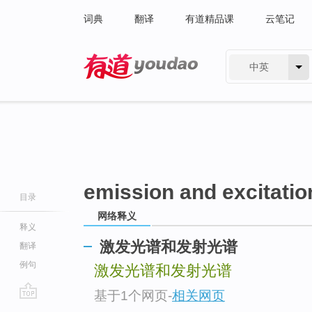
词典
翻译
有道精品课
云笔记
中英
有道 - 网易旗下搜索
emission and excitatio
目录
网络释义
释义
激发光谱和发射光谱
翻译
例句
激发光谱和发射光谱
基于1个网页
-
相关网页
go