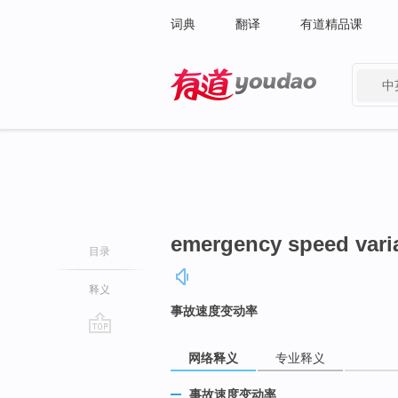
词典
翻译
有道精品课
中
有道 - 网易旗下搜索
emergency speed vari
目录
释义
事故速度变动率
go
网络释义
专业释义
top
事故速度变动率