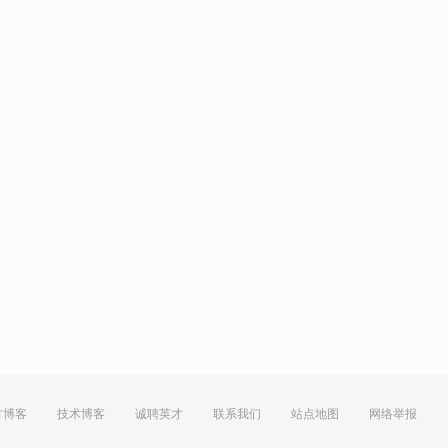
方博客
技术博客
诚聘英才
联系我们
站点地图
网络举报