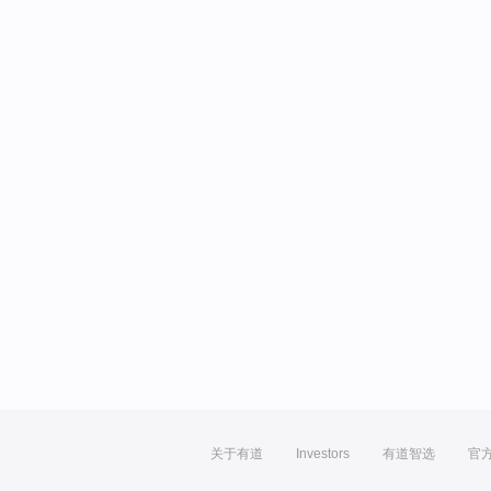
关于有道
Investors
有道智选
官