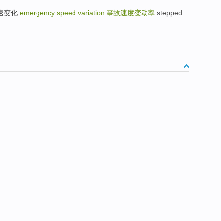
瞬时转速变化
emergency speed variation
事故速度变动率
stepped