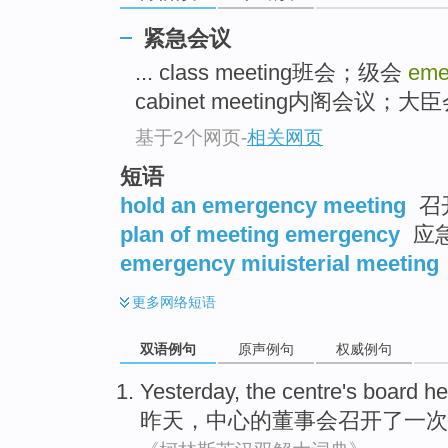
紧急会议
... class meeting班会；级会
eme
cabinet meeting内阁会议；大臣会
基于2个网页
-
相关网页
短语
hold an emergency meeting
召
plan of meeting emergency
应
emergency miuisterial meeting
更多
网络短语
双语例句
原声例句
权威例句
Yesterday
, the
centre
's board
he
昨天
，
中心
的
董事会
召开了
一次