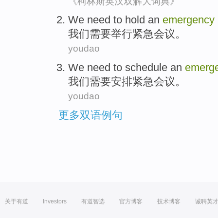
《柯林斯英汉双解大词典》
We
need to
hold
an
emergency
我们
需要
举行
紧急
会议
。
youdao
We
need to
schedule
an
emerg
我们
需要
安排
紧急
会议
。
youdao
更多双语例句
关于有道
Investors
有道智选
官方博客
技术博客
诚聘英