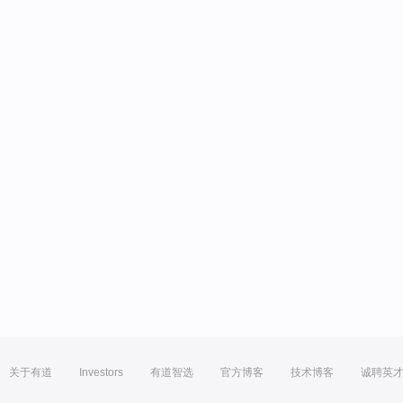
关于有道
Investors
有道智选
官方博客
技术博客
诚聘英