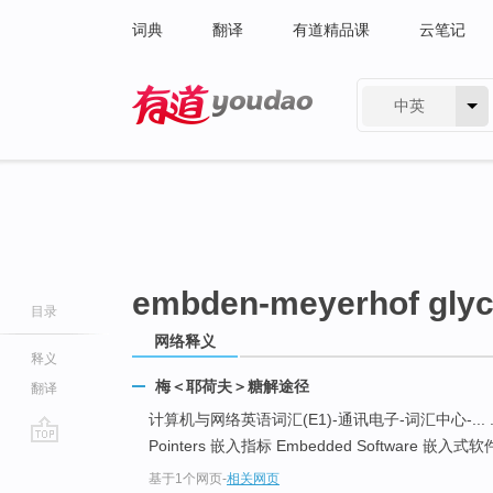
词典
翻译
有道精品课
云笔记
中英
有道 - 网易旗下搜索
embden-meyerhof glyc
目录
网络释义
释义
梅＜耶荷夫＞糖解途径
翻译
计算机与网络英语词汇(E1)-通讯电子-词汇中心-... ... e
Pointers 嵌入指标 Embedded Software 嵌入式软件 
go
基于1个网页
-
相关网页
top