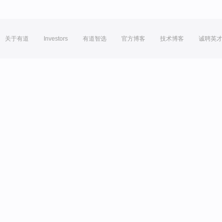
关于有道
Investors
有道智选
官方博客
技术博客
诚聘英