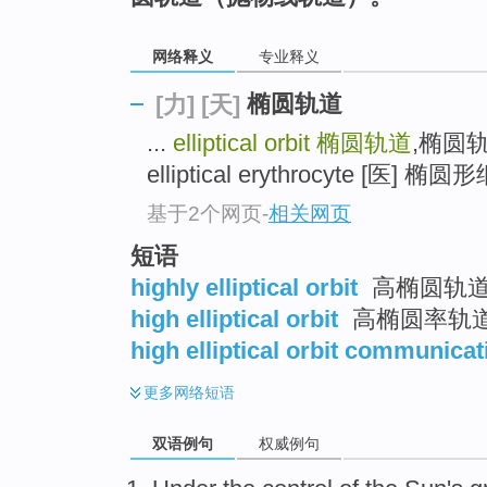
网络释义
专业释义
椭圆轨道
[力]
[天]
...
elliptical orbit
椭圆轨道
,椭圆轨迹.
elliptical erythrocyte [医] 椭圆形
基于2个网页
-
相关网页
短语
highly elliptical orbit
高椭圆轨道 
high elliptical orbit
高椭圆率轨
high elliptical orbit communicat
更多
网络短语
双语例句
权威例句