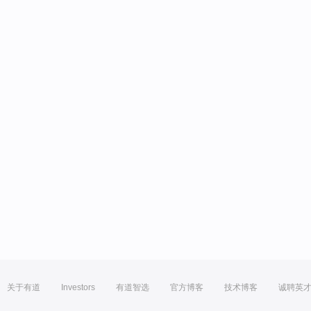
关于有道
Investors
有道智选
官方博客
技术博客
诚聘英