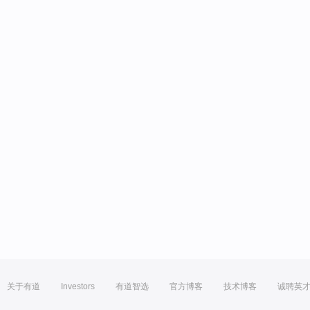
关于有道
Investors
有道智选
官方博客
技术博客
诚聘英