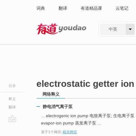
词典
翻译
有道精品课
云笔记
中英
有道 - 网易旗下搜索
electrostatic getter io
目录
网络释义
释义
静电消气离子泵
翻译
... electrogenic ion pump 电致离子泵; 生电离子泵
evapor-ion pump 蒸发离子泵 ...
go
基于1个网页
-
相关网页
top