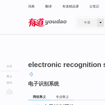
词典
翻译
有道精品课
云笔记
中英
有道 - 网易旗下搜索
electronic recognition
目录
释义
电子识别系统
例句
网络释义
专业释义
go
top