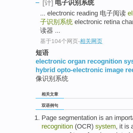
电子识别系统
[计]
... electronic reading 电子阅读
e
子识别系统
electronic retina
读器 ...
基于104个网页
-
相关网页
短语
electronic organ recognition s
hybrid opto-electronic image r
像识别系统
相关文章
双语例句
Page
segmentation
is
an import
recognition
(
OCR
)
system
,
it
is