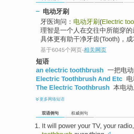
电动牙刷
牙医询问：
电动牙刷
(
Electric to
理智是一个人在交往中所能穿的最佳服
具体更有助干净牙齿(Tooth)，
基于6045个网页
-
相关网页
短语
an electric toothbrush
一把电动牙
Electric Toothbrush And Etc
电
The Electric Toothbrush
本电动
更多
网络短语
双语例句
权威例句
It will power
your
TV
, your
radio