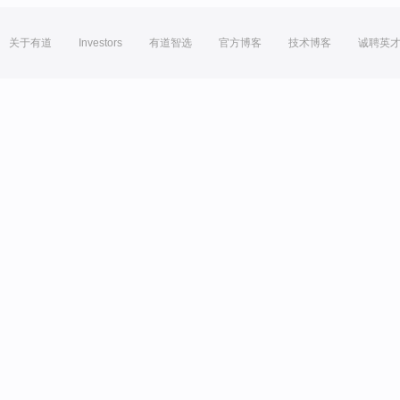
关于有道
Investors
有道智选
官方博客
技术博客
诚聘英