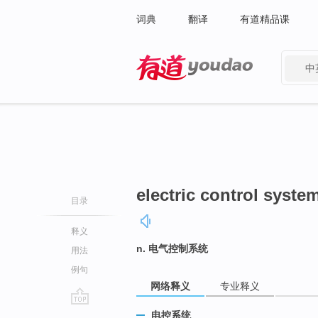
词典
翻译
有道精品课
中
有道 - 网易旗下搜索
electric control syste
目录
释义
n. 电气控制系统
用法
例句
网络释义
专业释义
go
电控系统