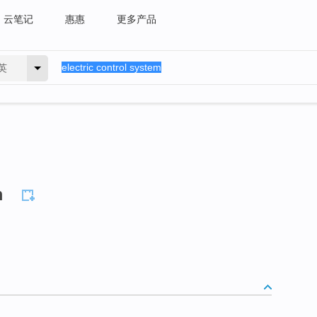
云笔记
惠惠
更多产品
英
m