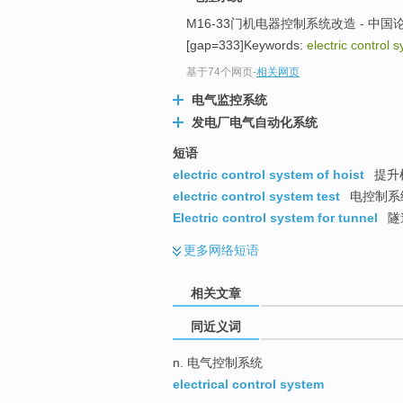
top
M16-33门机电器控制系统改造 - 中国
[gap=333]Keywords:
electric control 
基于74个网页
-
相关网页
电气监控系统
发电厂电气自动化系统
短语
electric control system of hoist
提升
electric control system test
电控制系
Electric control system for tunnel
隧
更多
网络短语
相关文章
同近义词
n. 电气控制系统
electrical control system