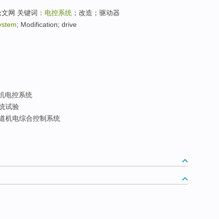
论文网 关键词：
电控系统
；改造；驱动器
system
; Modification; drive
机电控系统
统试验
道机电综合控制系统