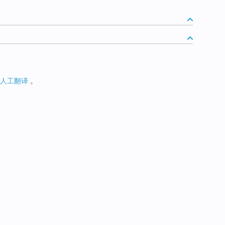
人工翻译
。