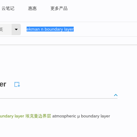
云笔记
惠惠
更多产品
英
er
undary layer
埃克曼边界层
atmospheric µ boundary layer