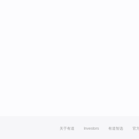
关于有道
Investors
有道智选
官