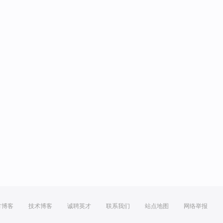
方博客
技术博客
诚聘英才
联系我们
站点地图
网络举报