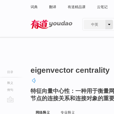
词典
翻译
有道精品课
云笔记
中英
有道 - 网易旗下搜索
eigenvector centrality
目录
释义
特征向量中心性：一种用于衡量
例句
节点的连接关系和连接对象的重
go
top
网络释义
专业释义