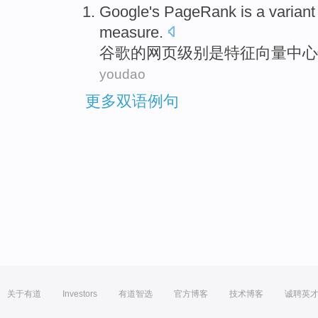
Google
's
PageRank
is
a
variant
measure
.
谷歌
的
网页级别
是
特征向量
中心
youdao
更多双语例句
关于有道
Investors
有道智选
官方博客
技术博客
诚聘英