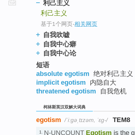
利己主义
go
利己主义
top
基于1个网页
-
相关网页
自我吹嘘
自我中心癖
自我中心论
短语
absolute egotism
绝对利己主义
implicit egotism
内隐自大
threatened egotism
自我危机
柯林斯英汉双解大词典
egotism
TEM8
/ˈiːɡəˌtɪzəm, ˈɛg-/
N-UNCOUNT
Egotism
is the q
1.