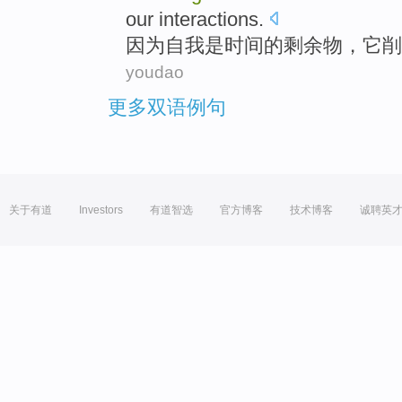
our
interactions
.
因为
自我
是
时间
的
剩余物
，
它
削
youdao
更多双语例句
关于有道
Investors
有道智选
官方博客
技术博客
诚聘英