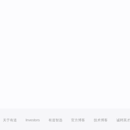
关于有道
Investors
有道智选
官方博客
技术博客
诚聘英