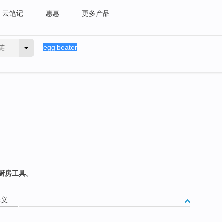
云笔记
惠惠
更多产品
英
厨房工具。
释义