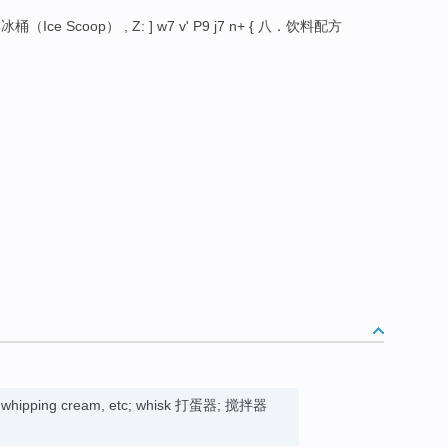
冰桶（Ice Scoop） , Z: ] w7 v' P9 j7 n+ { 八．饮料配方
gs, whipping cream, etc; whisk 打蛋器; 搅拌器