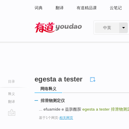
词典
翻译
有道精品课
云笔记
中英
有道 - 网易旗下搜索
egesta a tester
目录
网络释义
释义
排泄物测定仪
翻译
... efuamide e 益肤酰胺
egesta a tester
排泄物测
基于1个网页
-
相关网页
go
top