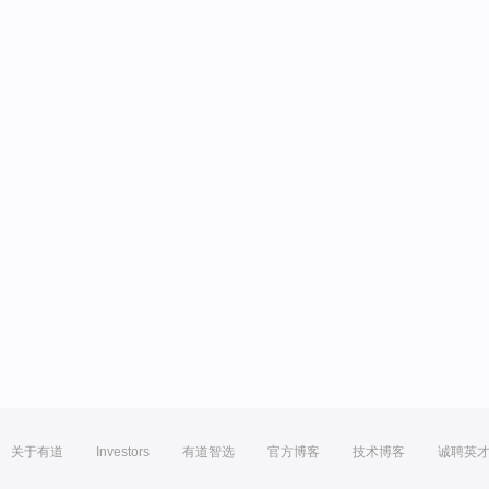
关于有道
Investors
有道智选
官方博客
技术博客
诚聘英