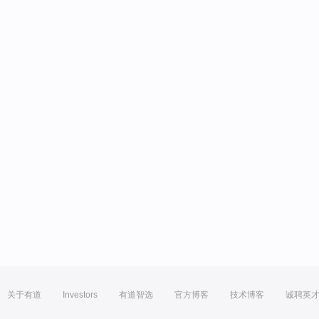
关于有道
Investors
有道智选
官方博客
技术博客
诚聘英