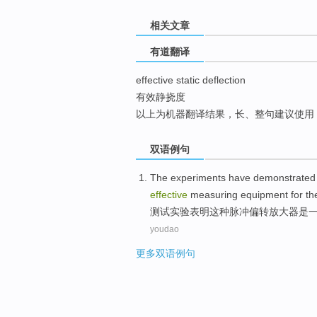
top
相关文章
有道翻译
effective static deflection
有效静挠度
以上为机器翻译结果，长、整句建议使用
双语例句
The experiments
have demonstrated
effective
measuring
equipment
for th
测试
实验
表明
这种
脉冲
偏转
放大器
是
youdao
更多双语例句