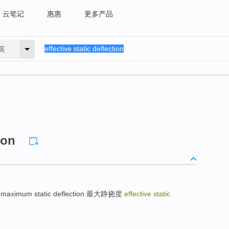
云笔记
惠惠
更多产品
英
ion
静挠度 maximum static deflection 最大静挠度
effective static