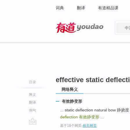
词典
翻译
有道精品课
中
有道 - 网易旗下搜索
effective static deflect
目录
网络释义
释义
有效静变形
翻译
... static deflection natural bow 
例句
deflection
有效静变形
...
基于18个网页
-
相关网页
go