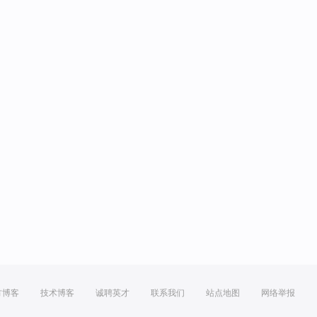
方博客
技术博客
诚聘英才
联系我们
站点地图
网络举报