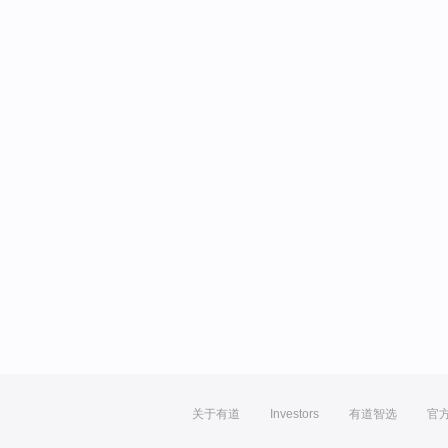
关于有道
Investors
有道智选
官