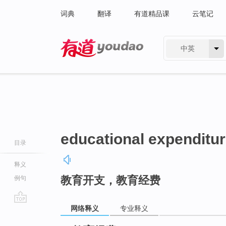
词典
翻译
有道精品课
云笔记
中英
有道 - 网易旗下搜索
educational expenditu
目录
释义
教育开支，教育经费
例句
网络释义
专业释义
go
top