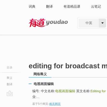
词典
翻译
有道精品课
云笔记
中英
有道 - 网易旗下搜索
editing for broadcast 
目录
网络释义
释义
电视画面编辑
翻译
编号: 中文名称:
电视画面编辑
英文名称:
Editing fo
业:...
go
基于5个网页
-
相关网页
top