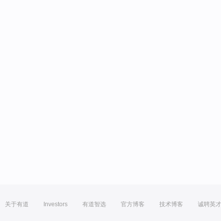
关于有道
Investors
有道智选
官方博客
技术博客
诚聘英