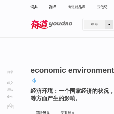
词典
翻译
有道精品课
云笔记
中英
有道 - 网易旗下搜索
economic environment
目录
释义
经济环境：一个国家经济的状况
用法
例句
等方面产生的影响。
go
网络释义
专业释义