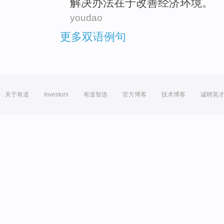
解决
办法
在于
改善
经济
环境。
youdao
更多双语例句
关于有道
Investors
有道智选
官方博客
技术博客
诚聘英