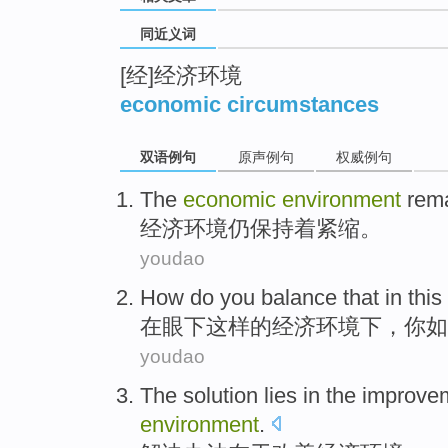
同近义词
[经]经济环境
economic circumstances
双语例句
原声例句
权威例句
The
economic
environment
rem
经济
环境
仍保持
着紧缩
。
youdao
How do
you
balance
that
in
this
在
眼下
这样
的
经济
环境下
，
你
如
youdao
The solution
lies
in the
improve
environment
.