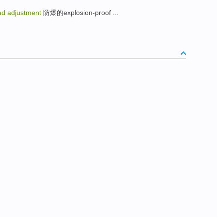
d adjustment
防爆的explosion-proof ...