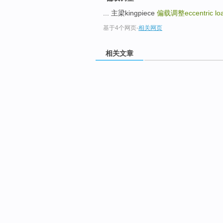
... 主梁kingpiece
偏载调整eccentric loa
基于4个网页
-
相关网页
相关文章