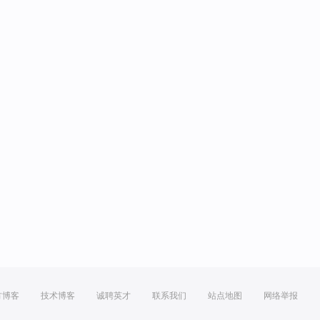
方博客
技术博客
诚聘英才
联系我们
站点地图
网络举报