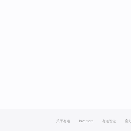
关于有道
Investors
有道智选
官