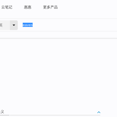
云笔记
惠惠
更多产品
英
释义