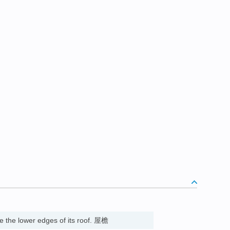
e the lower edges of its roof. 屋檐