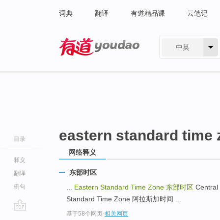
词典
翻译
有道精品课
云笔记
中英
有道 - 网易旗下搜索
eastern standard time
目录
网络释义
释义
东部时区
翻译
例句
...
Eastern Standard Time Zone
东部时区
Central
Standard Time Zone 阿拉斯加时间 ...
基于58个网页
-
相关网页
go