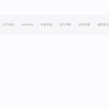
关于有道
Investors
有道智选
官方博客
技术博客
诚聘英