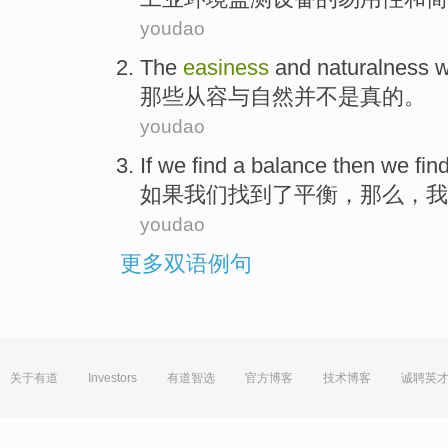
youdao
The
easiness
and
naturalness
w
那些
从容
与
自然
并不是真的。
youdao
If
we
find
a
balance
then
we fin
如果
我们
找到
了
平衡
，
那么
，我
youdao
更多双语例句
关于有道
Investors
有道智选
官方博客
技术博客
诚聘英