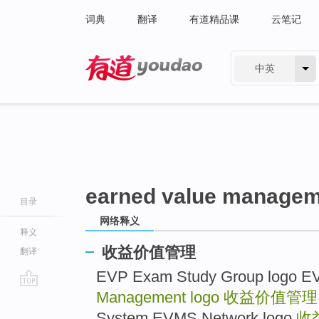
词典
翻译
有道精品课
云笔记
中英
有道 - 网易旗下搜索
earned value managem
目录
网络释义
释义
收益价值管理
翻译
EVP Exam Study Group lo
Management logo
收益价值管理
go
top
System EVMS Network logo
收