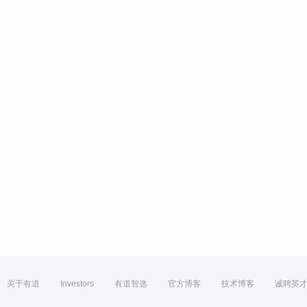
关于有道
Investors
有道智选
官方博客
技术博客
诚聘英