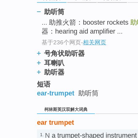
go
top
助听筒
... 助推火箭：booster rockets
助
器：hearing aid amplifier ...
基于236个网页
-
相关网页
号角状助听器
耳喇叭
助听器
短语
ear-trumpet
助听筒
柯林斯英汉双解大词典
ear trumpet
N
a trumpet-shaped instrument 
1.