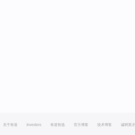
关于有道
Investors
有道智选
官方博客
技术博客
诚聘英