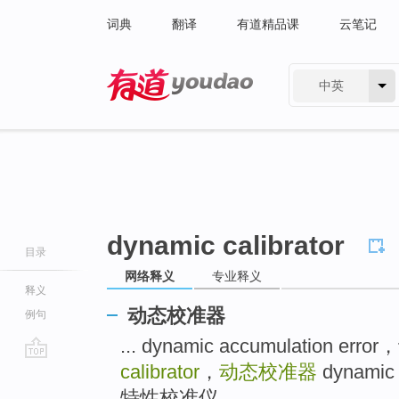
词典
翻译
有道精品课
云笔记
中英
有道 - 网易旗下搜索
dynamic calibrator
目录
网络释义
专业释义
释义
动态校准器
例句
... dynamic accumulation 
calibrator
，
动态校准器
dynamic 
go
top
特性校准仪 ...