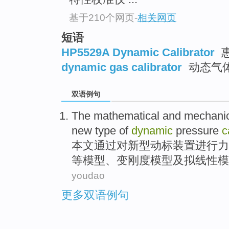
基于210个网页
-
相关网页
短语
HP5529A Dynamic Calibrator
惠
dynamic gas calibrator
动态气
双语例句
The
mathematical
and
mechanic
new type
of
dynamic
pressure
c
本文通过
对
新型
动
标装置
进行
力
等
模型、变刚度模型及拟线性模
youdao
更多双语例句