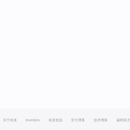
关于有道
Investors
有道智选
官方博客
技术博客
诚聘英