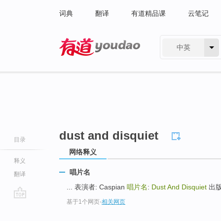
词典
翻译
有道精品课
云笔记
中英
有道 - 网易旗下搜索
dust and disquiet
目录
网络释义
释义
唱片名
翻译
... 表演者: Caspian
唱片名
:
Dust And Disquiet
出版者:
基于1个网页
-
相关网页
go
top