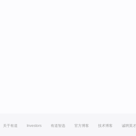
关于有道
Investors
有道智选
官方博客
技术博客
诚聘英