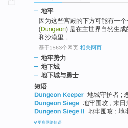
go
地牢
top
因为这些宫殿的下方可能有一个
(
Dungeon
) 是在主世界自然生
和沙漠里，
基于1563个网页
-
相关网页
地牢势力
地下城
地下城与勇士
短语
Dungeon Keeper
地城守护者 ; 
Dungeon Siege
地牢围攻 ; 末日
Dungeon Siege II
地牢围攻 ; 地牢
更多
网络短语