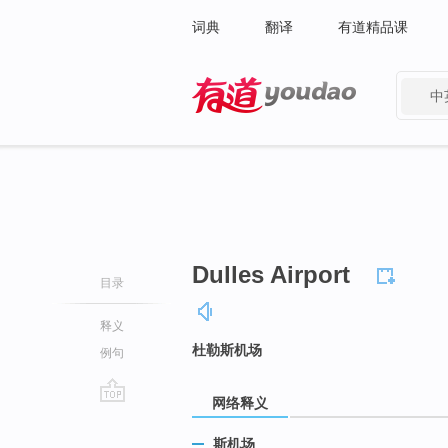
词典
翻译
有道精品课
中
有道 - 网易旗下搜索
Dulles Airport
目录
释义
杜勒斯机场
例句
网络释义
go
top
斯机场