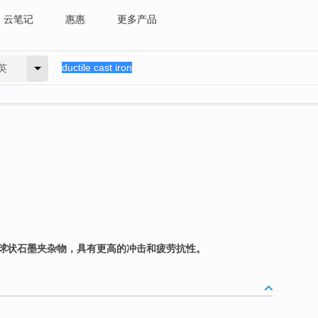
云笔记
惠惠
更多产品
英
球状石墨夹杂物，具有更高的冲击和疲劳抗性。