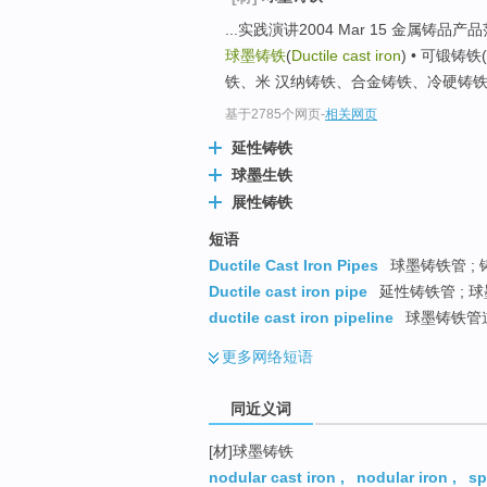
top
...实践演讲2004 Mar 15 金属铸品产品范围 •
球墨铸铁
(
Ductile cast iron
) • 可锻铸铁(M
铁、米 汉纳铸铁、合金铸铁、冷硬铸铁 • 铸
基于2785个网页
-
相关网页
延性铸铁
球墨生铁
展性铸铁
短语
Ductile Cast Iron Pipes
球墨铸铁管 ; 铸
Ductile cast iron pipe
延性铸铁管 ; 
ductile cast iron pipeline
球墨铸铁管
更多
网络短语
同近义词
[材]球墨铸铁
nodular cast iron
,
nodular iron
,
sp