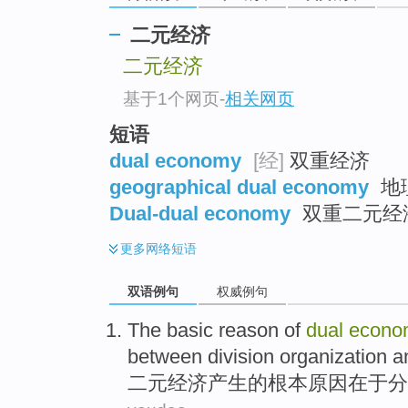
二元经济
二元经济
基于1个网页
-
相关网页
短语
dual economy
[经]
双重经济
geographical dual economy
地
Dual-dual economy
双重二元经
更多
网络短语
双语例句
权威例句
The
basic
reason
of
dual
econo
between
division
organization
a
二元
经济
产生
的
根本
原因
在于
分