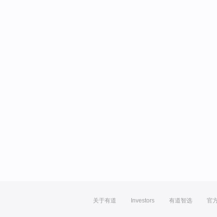
关于有道
Investors
有道智选
官