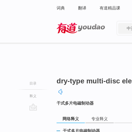
词典
翻译
有道精品课
中
有道 - 网易旗下搜索
dry-type multi-disc el
目录
释义
干式多片电磁制动器
go
网络释义
专业释义
top
干式多片电磁制动器