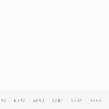
方博客
技术博客
诚聘英才
联系我们
站点地图
网络举报