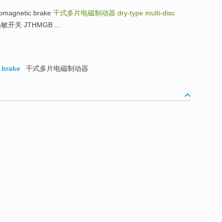
omagnetic brake
干式多片电磁制动器
dry-type multi-disc
关 JTHMGB ...
 brake
干式多片电磁制动器