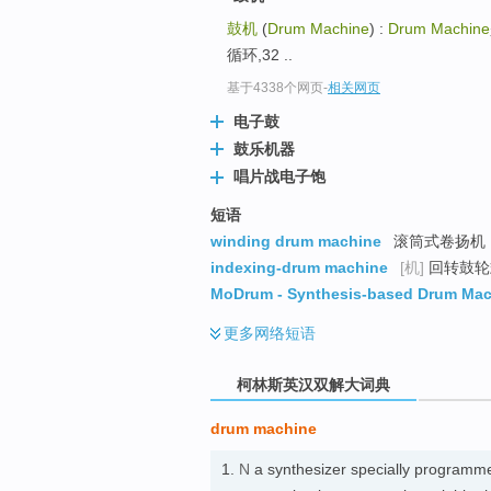
go
鼓机
(
Drum Machine
) :
Drum Machine
top
循环,32 ..
基于4338个网页
-
相关网页
电子鼓
鼓乐机器
唱片战电子饱
短语
winding drum machine
滚筒式卷扬机
indexing-drum machine
[机]
回转鼓轮
MoDrum - Synthesis-based Drum Mac
更多
网络短语
柯林斯英汉双解大词典
drum machine
1.
N
a synthesizer specially programm