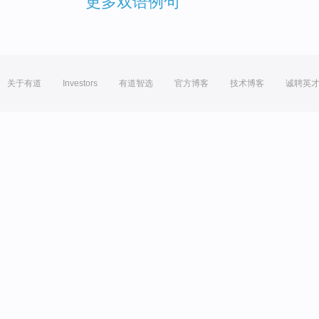
更多双语例句
关于有道
Investors
有道智选
官方博客
技术博客
诚聘英