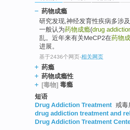
药物成瘾
研究发现,神经发育性疾病多涉
一般认为
药物成瘾
(
drug addictio
乱。近年来有关MeCP2在
药物
进展。
基于2436个网页
-
相关网页
药瘾
药物成瘾性
毒瘾
[毒物]
短语
Drug Addiction Treatment
戒毒
drug addiction treatment and reh
Drug Addiction Treatment Cent