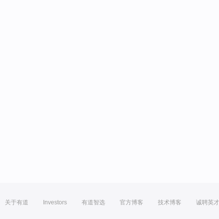
关于有道
Investors
有道智选
官方博客
技术博客
诚聘英