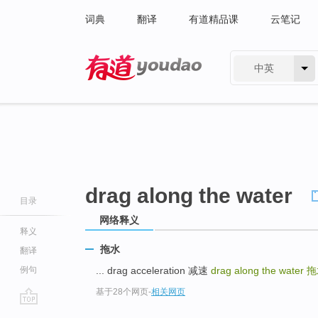
词典
翻译
有道精品课
云笔记
中英
有道 - 网易旗下搜索
drag along the water
目录
网络释义
释义
拖水
翻译
例句
... drag acceleration 减速
drag along the water
拖
基于28个网页
-
相关网页
go