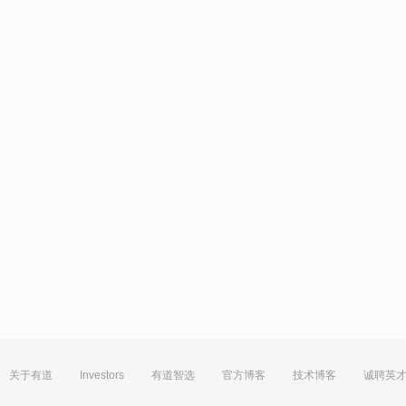
关于有道
Investors
有道智选
官方博客
技术博客
诚聘英