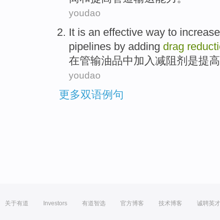
youdao
It
is
an
effective
way
to
increase
pipelines
by
adding
drag
reduct
在
管输
油品
中加入
减
阻
剂
是
提高
youdao
更多双语例句
关于有道
Investors
有道智选
官方博客
技术博客
诚聘英