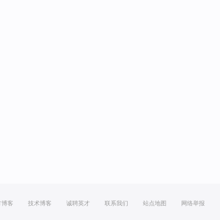
方博客
技术博客
诚聘英才
联系我们
站点地图
网络举报