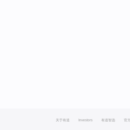
关于有道
Investors
有道智选
官