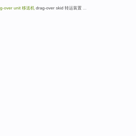
g-over unit
移送机
drag-over skid 转运装置 ...