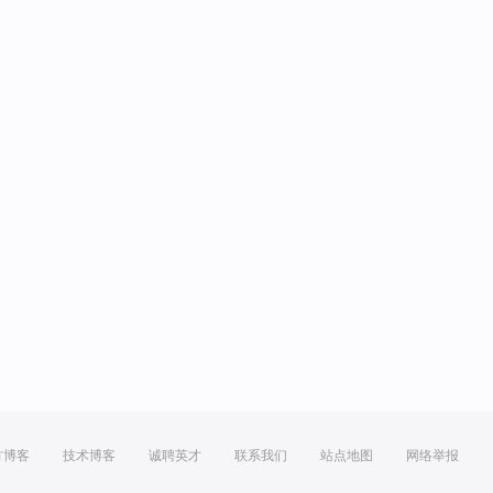
方博客
技术博客
诚聘英才
联系我们
站点地图
网络举报