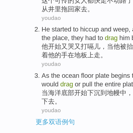
这个
可怜
的
女人
都
快走不
动路了
从
井
里
拖
回家
去。
youdao
He
started to
hiccup
and
weep
,
the
place
,
they
had to
drag
him
他
开始
又
哭
又
打嗝儿
，
当
他
被
抬
着
他
的
手
在地板上
走
。
youdao
As
the
ocean
floor
plate
begins 
would
drag
or pull
the entire
pla
当
海洋
底部
开始
下沉
到
地幔
中，
下去。
youdao
更多双语例句