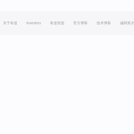
关于有道
Investors
有道智选
官方博客
技术博客
诚聘英