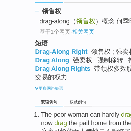
领售权
drag-along（
领售权
）概念 何季
基于1个网页
-
相关网页
短语
Drag-Along Right
领售权 ; 强卖权
Drag Along
强卖权 ; 强制移转 ;
Drag Along Rights
带领权多数
交易的权力
更多
网络短语
双语例句
权威例句
The
poor
woman
can
hardly
dra
now
drag
the
pail
home
from
th