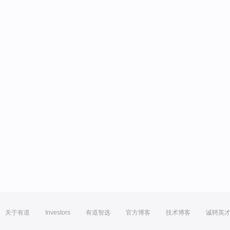
关于有道
Investors
有道智选
官方博客
技术博客
诚聘英