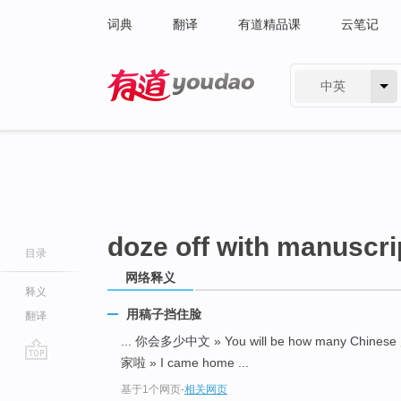
词典
翻译
有道精品课
云笔记
中英
有道 - 网易旗下搜索
doze off with manuscri
目录
网络释义
释义
用稿子挡住脸
翻译
... 你会多少中文 » You will be how many Chinese
家啦 » I came home ...
go
基于1个网页
-
相关网页
top