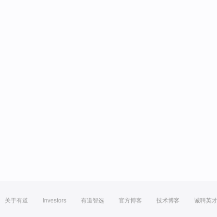
关于有道
Investors
有道智选
官方博客
技术博客
诚聘英