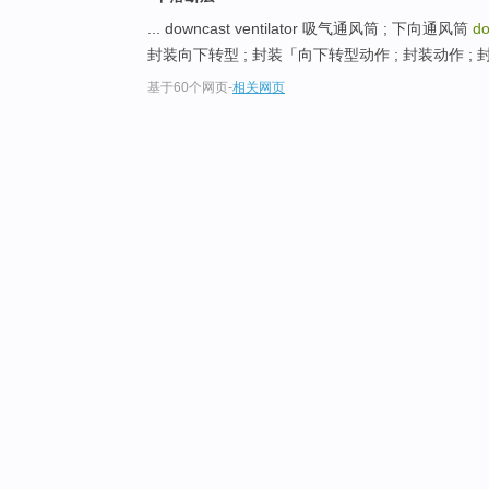
... downcast ventilator 吸气通风筒 ; 下向通风筒
do
封装向下转型 ; 封装「向下转型动作 ; 封装动作 ; 封装
基于60个网页
-
相关网页