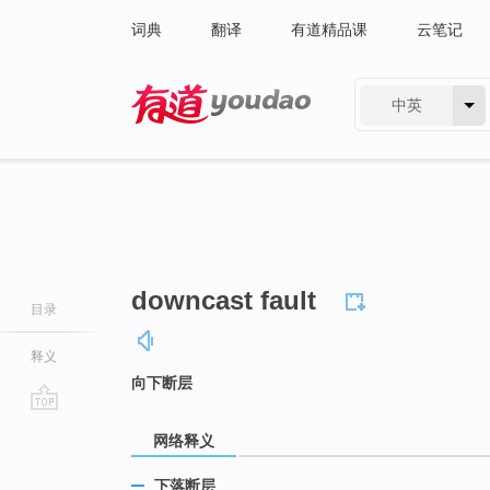
词典
翻译
有道精品课
云笔记
中英
有道 - 网易旗下搜索
downcast fault
目录
释义
向下断层
go
网络释义
top
下落断层