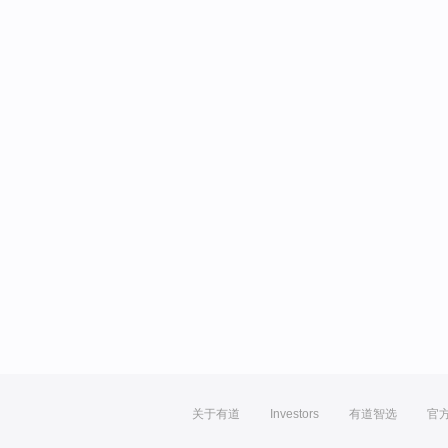
关于有道
Investors
有道智选
官