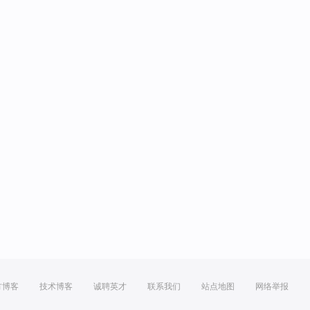
方博客
技术博客
诚聘英才
联系我们
站点地图
网络举报