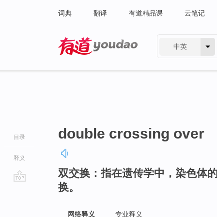
词典
翻译
有道精品课
云笔记
中英
有道 - 网易旗下搜索
double crossing over
目录
释义
双交换：指在遗传学中，染色体
换。
go
top
网络释义
专业释义