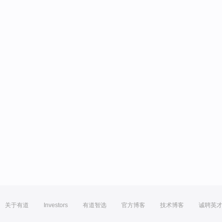
关于有道
Investors
有道智选
官方博客
技术博客
诚聘英