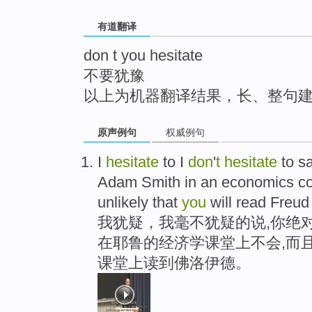
top
有道翻译
don t you hesitate
不要犹豫
以上为机器翻译结果，长、整句
原声例句
权威例句
I
hesitate
to I
don
'
t
hesitate
to s
Adam Smith in an economics cour
unlikely that
you
will read Freud
我犹疑，我毫不犹疑的说,你绝
在耶鲁的经济学课堂上不会,而
课堂上读到佛洛伊德。